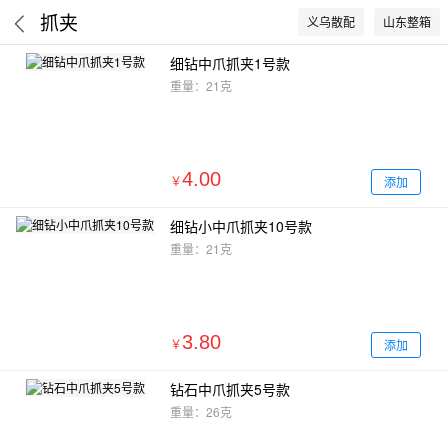
抓夹
义乌散配
山东整箱
细钻中爪抓夹1号款
重量：21克
4.00
添加
￥
细钻小中爪抓夹10号款
重量：21克
3.80
添加
￥
钻石中爪抓夹5号款
重量：26克