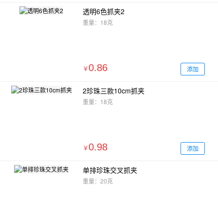
透明6色抓夹2
重量：18克
0.86
添加
￥
2珍珠三款10cm抓夹
重量：18克
0.98
添加
￥
单排珍珠交叉抓夹
重量：20克