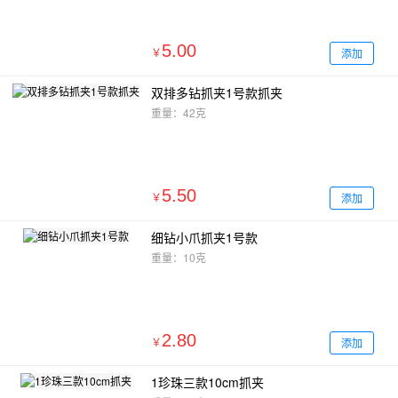
5.00
添加
￥
双排多钻抓夹1号款抓夹
重量：42克
5.50
添加
￥
细钻小爪抓夹1号款
重量：10克
2.80
添加
￥
1珍珠三款10cm抓夹