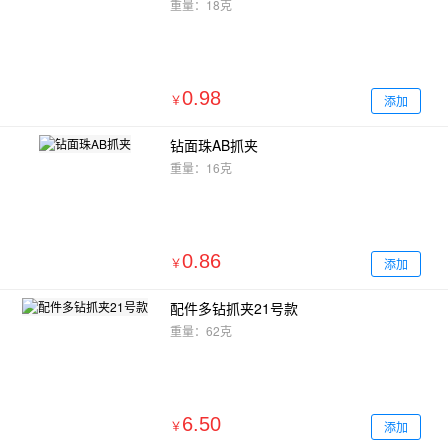
重量：18克
0.98
添加
￥
钻面珠AB抓夹
重量：16克
0.86
添加
￥
配件多钻抓夹21号款
重量：62克
6.50
添加
￥