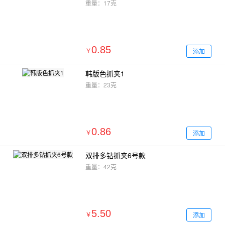
重量：17克
0.85
添加
￥
韩版色抓夹1
重量：23克
0.86
添加
￥
双排多钻抓夹6号款
重量：42克
5.50
添加
￥