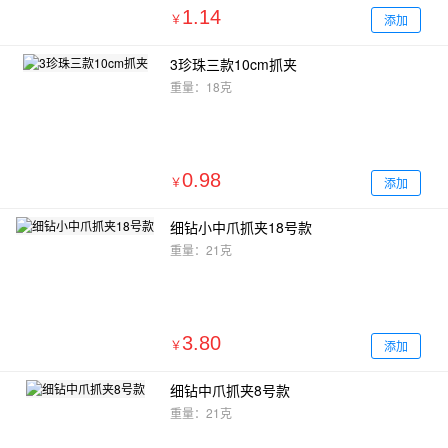
1.14
添加
￥
3珍珠三款10cm抓夹
重量：18克
0.98
添加
￥
细钻小中爪抓夹18号款
重量：21克
3.80
添加
￥
细钻中爪抓夹8号款
重量：21克