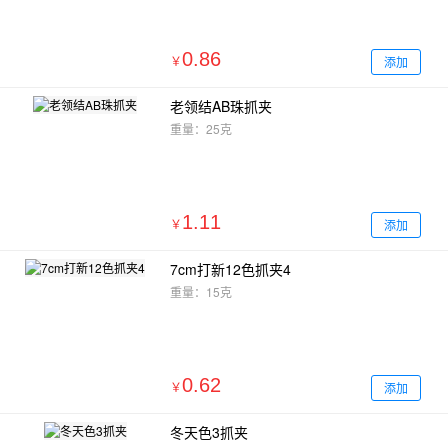
0.86
添加
￥
老领结AB珠抓夹
重量：25克
1.11
添加
￥
7cm打新12色抓夹4
重量：15克
0.62
添加
￥
冬天色3抓夹