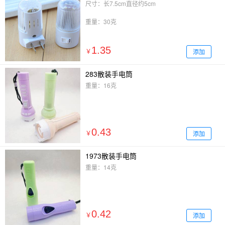
尺寸：长7.5cm直径约5cm
重量：30克
1.35
添加
￥
283散装手电筒
重量：16克
0.43
添加
￥
1973散装手电筒
重量：14克
0.42
添加
￥