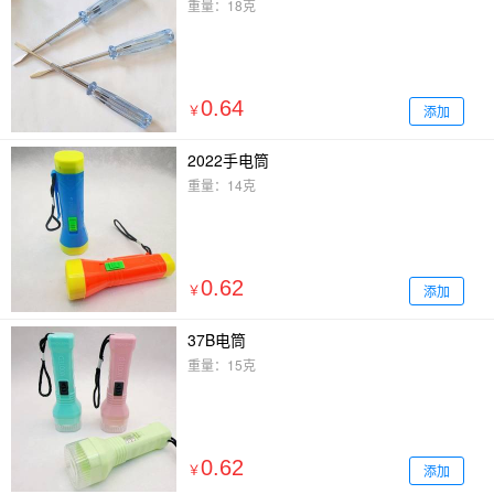
重量：18克
0.64
添加
￥
2022手电筒
重量：14克
0.62
添加
￥
37B电筒
重量：15克
0.62
添加
￥