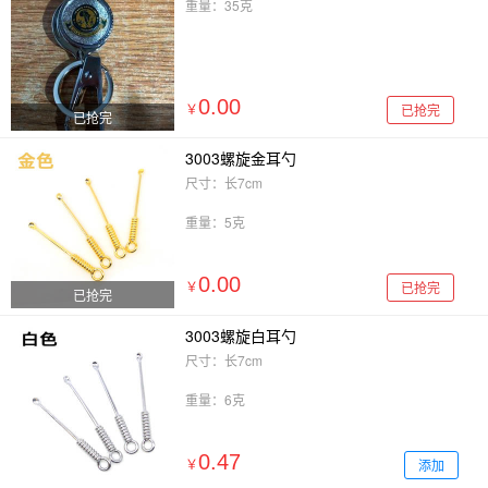
重量：35克
0.00
已抢完
￥
已抢完
3003螺旋金耳勺
尺寸：长7cm
重量：5克
0.00
已抢完
￥
已抢完
3003螺旋白耳勺
尺寸：长7cm
重量：6克
0.47
添加
￥