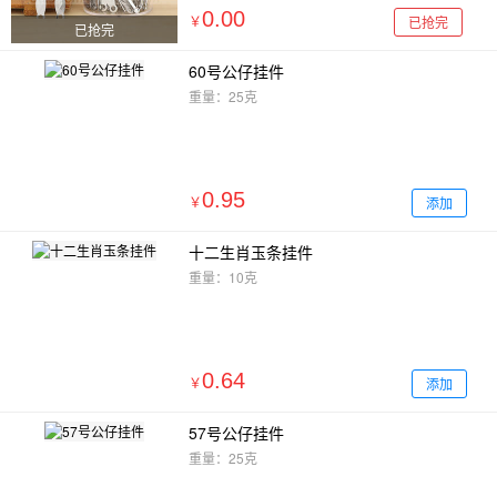
0.00
已抢完
￥
已抢完
60号公仔挂件
重量：25克
0.95
添加
￥
十二生肖玉条挂件
重量：10克
0.64
添加
￥
57号公仔挂件
重量：25克