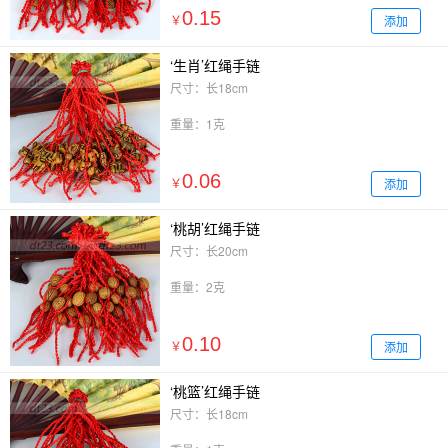
0.15
添加
￥
‘生肖’红绳手链
尺寸：长18cm
重量：1克
0.06
添加
￥
‘桃胡’红绳手链
尺寸：长20cm
重量：2克
0.10
添加
￥
‘桃篮’红绳手链
尺寸：长18cm