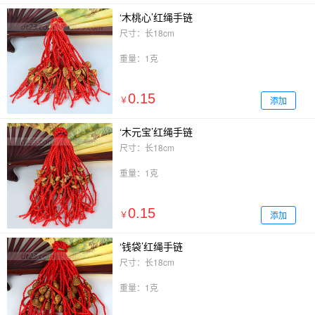
‘木桃心’红绳手链
尺寸：长18cm
重量：1克
0.15
添加
￥
‘木元宝’红绳手链
尺寸：长18cm
重量：1克
0.15
添加
￥
‘钱袋’红绳手链
尺寸：长18cm
重量：1克