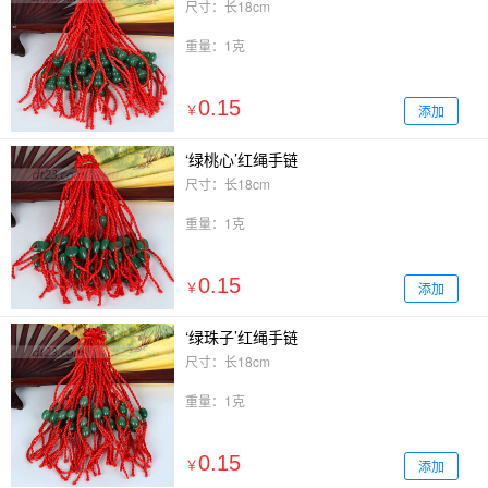
尺寸：长18cm
重量：1克
0.15
添加
￥
‘绿桃心’红绳手链
尺寸：长18cm
重量：1克
0.15
添加
￥
‘绿珠子’红绳手链
尺寸：长18cm
重量：1克
0.15
添加
￥