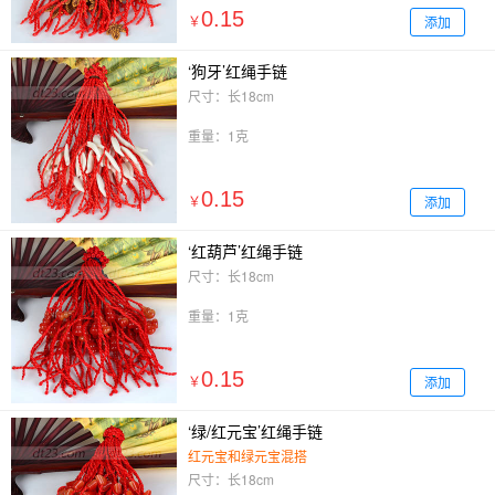
0.15
添加
￥
‘狗牙’红绳手链
尺寸：长18cm
重量：1克
0.15
添加
￥
‘红葫芦’红绳手链
尺寸：长18cm
重量：1克
0.15
添加
￥
‘绿/红元宝’红绳手链
红元宝和绿元宝混搭
尺寸：长18cm