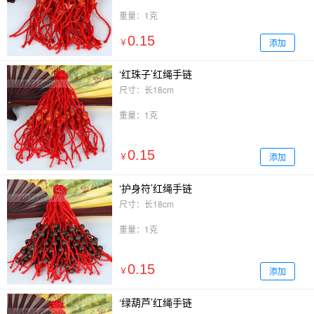
重量：1克
0.15
添加
￥
‘红珠子’红绳手链
尺寸：长18cm
重量：1克
0.15
添加
￥
‘护身符’红绳手链
尺寸：长18cm
重量：1克
0.15
添加
￥
‘绿葫芦’红绳手链