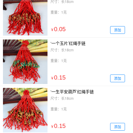
尺寸：长18cm
重量：1克
0.05
添加
￥
‘一个玉片’红绳手链
尺寸：长18cm
重量：1克
0.15
添加
￥
‘一生平安葫芦’红绳手链
尺寸：长18cm
重量：1克
0.15
添加
￥