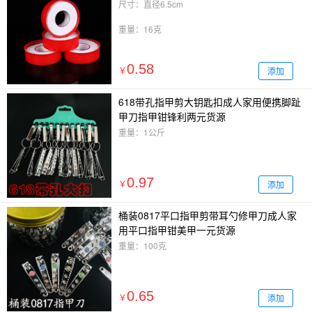
尺寸：直径6.5cm
重量：16克
0.58
添加
￥
618带孔指甲剪大钥匙扣成人家用便携脚趾
甲刀指甲钳锋利两元货源
重量：1公斤
0.97
添加
￥
桶装0817平口指甲剪带耳勺修甲刀成人家
用平口指甲钳美甲一元货源
重量：100克
0.65
添加
￥