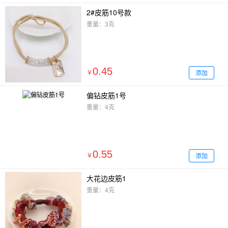
2#皮筋10号款
重量：3克
0.45
添加
￥
偏钻皮筋1号
重量：4克
0.55
添加
￥
大花边皮筋1
重量：4克