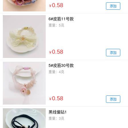
0.58
添加
￥
6#皮筋11号款
重量：5克
0.58
添加
￥
5#皮筋30号款
重量：4克
0.58
添加
￥
黑线偏钻1
重量：3克