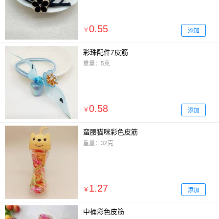
0.55
添加
￥
彩珠配件7皮筋
重量：5克
0.58
添加
￥
蛮腰猫咪彩色皮筋
重量：32克
1.27
添加
￥
中桶彩色皮筋