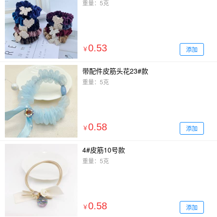
重量：5克
0.53
添加
￥
带配件皮筋头花23#款
重量：5克
0.58
添加
￥
4#皮筋10号款
重量：5克
0.58
添加
￥