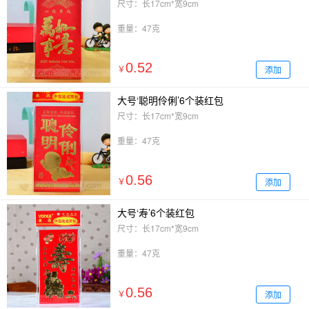
尺寸：长17cm*宽9cm
重量：47克
0.52
添加
￥
大号‘聪明伶俐’6个装红包
尺寸：长17cm*宽9cm
重量：47克
0.56
添加
￥
大号‘寿’6个装红包
尺寸：长17cm*宽9cm
重量：47克
0.56
添加
￥