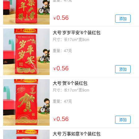
0.56
添加
￥
大号‘岁岁平安’6个装红包
尺寸：长17cm*宽9cm
重量：47克
0.56
添加
￥
大号‘贺’6个装红包
尺寸：长17cm*宽9cm
重量：47克
0.56
添加
￥
大号‘万事如意’6个装红包